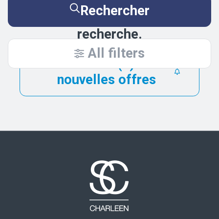
Essayez de nouveau en
Rechercher
élargissant vos critères de
recherche.
All filters
Être alerté(e) des
nouvelles offres