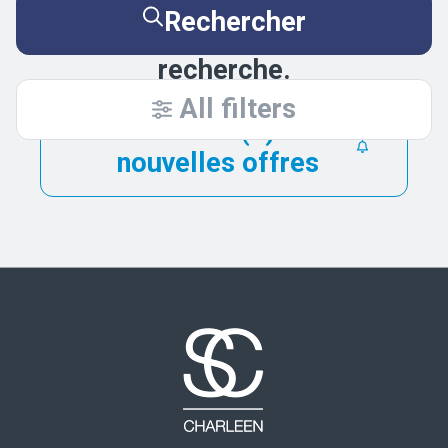
Essayez de nouveau en
Rechercher
élargissant vos critères de
recherche.
All filters
Être alerté(e) des
nouvelles offres