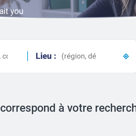
ait you
Lieu :
 correspond à votre recherc