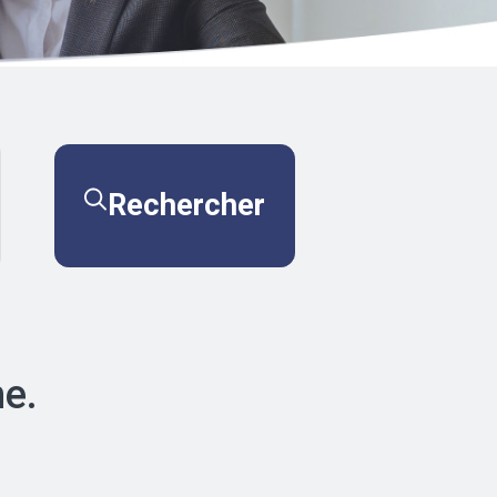
Rechercher
he.