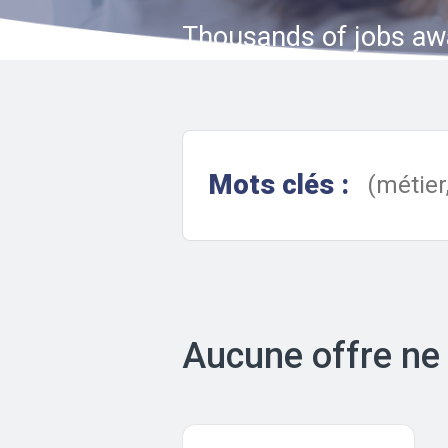
Thousands of jobs aw
Mots clés :
Aucune offre ne