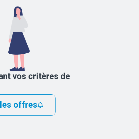
nt vos critères de
les offres