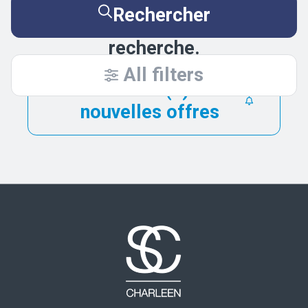
Essayez de nouveau en
Rechercher
élargissant vos critères de
recherche.
All filters
Être alerté(e) des
nouvelles offres