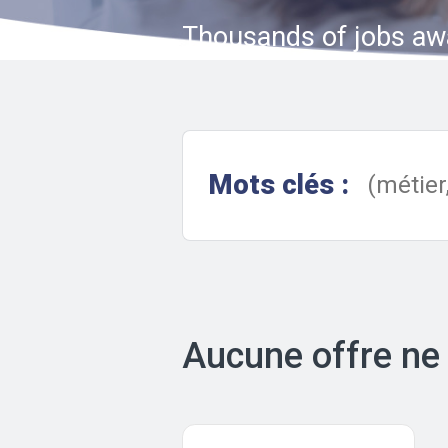
Thousands of jobs aw
Mots clés :
Aucune offre ne