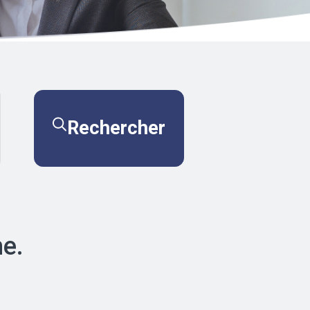
Rechercher
he.