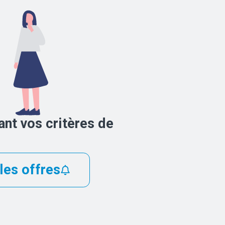
nt vos critères de
les offres