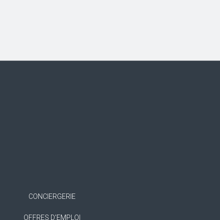
CONCIERGERIE
OFFRES D'EMPLOI