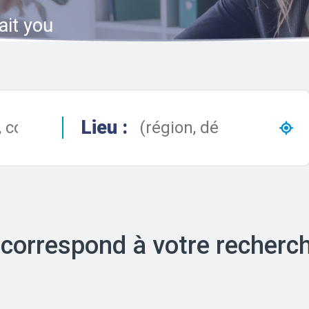
ait you
Lieu :
 correspond à votre recherc