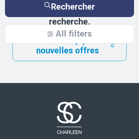
Essayez de nouveau en
Rechercher
élargissant vos critères de
recherche.
All filters
Être alerté(e) des
nouvelles offres