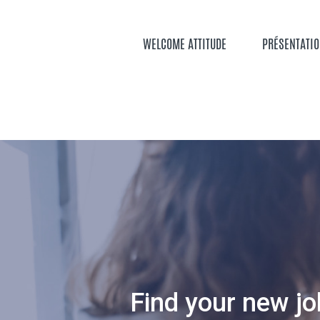
Aller
au
contenu
WELCOME ATTITUDE
PRÉSENTATI
principal
Find your new jo