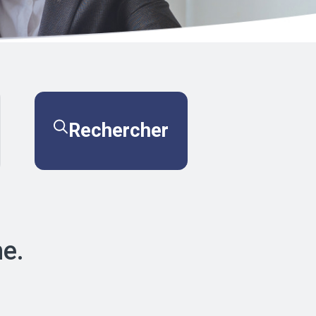
Rechercher
he.