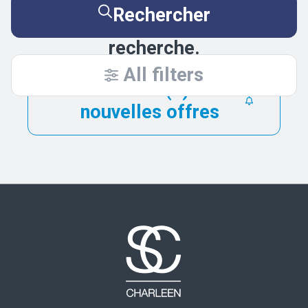
Essayez de nouveau en
Rechercher
élargissant vos critères de
recherche.
All filters
Être alerté(e) des
nouvelles offres