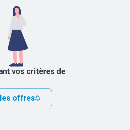
nt vos critères de
les offres