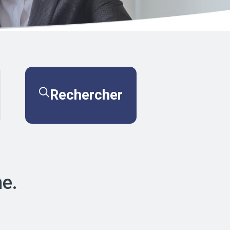
Rechercher
he.