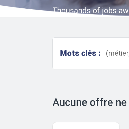
Thousands of jobs aw
Mots clés :
Aucune offre ne