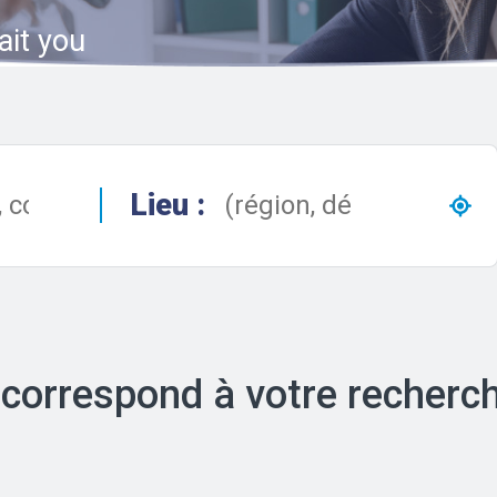
ait you
Lieu :
 correspond à votre recherc