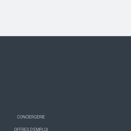
CONCIERGERIE
OFFRES D'EMPLOI